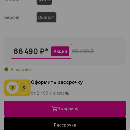
Версия
Dual Sim
86 490 ₽
*
99 490 ₽
Акция
В наличии
Оформить рассрочку
от 2 490 ₽ в месяц
В корзину
Рассрочка