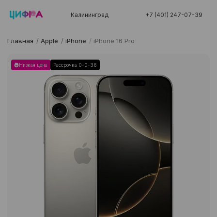
Калининград
+7 (401) 247-07-39
Главная
/
Apple
/
iPhone
/
iPhone 16 Pro
Низкая цена
Рассрочка 0-0-36