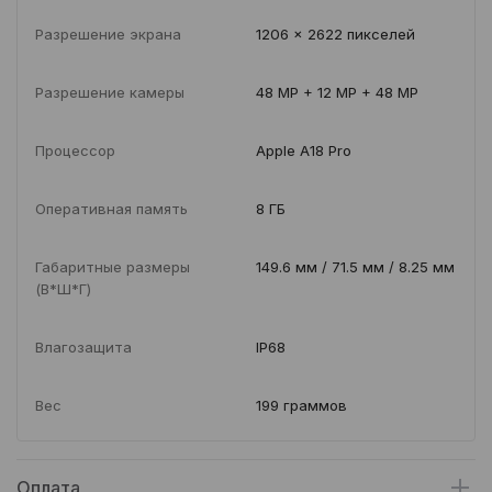
Разрешение экрана
1206 x 2622 пикселей
Разрешение камеры
48 MP + 12 MP + 48 MP
Процессор
Apple A18 Pro
Оперативная память
8 ГБ
Габаритные размеры
149.6 мм / 71.5 мм / 8.25 мм
(В*Ш*Г)
Влагозащита
IP68
Вес
199 граммов
Оплата