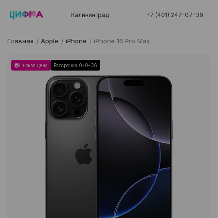
Калининград
+7 (401) 247-07-39
Главная
/
Apple
/
iPhone
/
iPhone 16 Pro Max
Низкая цена
Рассрочка 0-0-36