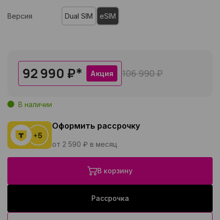
Версия
Dual SIM
eSIM
92 990 ₽
*
106 990 ₽
Акция
В наличии
Оформить рассрочку
от 2 590 ₽ в месяц
В корзину
Рассрочка