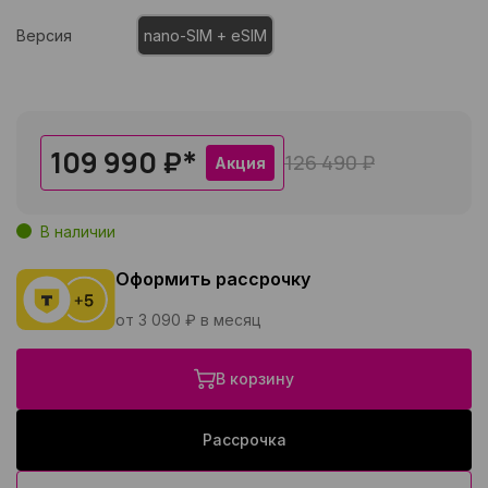
Версия
nano-SIM + eSIM
109 990 ₽
*
126 490 ₽
Акция
В наличии
Оформить рассрочку
от 3 090 ₽ в месяц
В корзину
Рассрочка