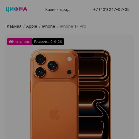
Калининград
+7 (401) 247-07-39
Главная
/
Apple
/
iPhone
/
iPhone 17 Pro
Низкая цена
Рассрочка 0-0-36