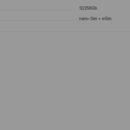
12/256Gb
nano-Sim + eSim