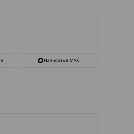
am
Написать в MAX