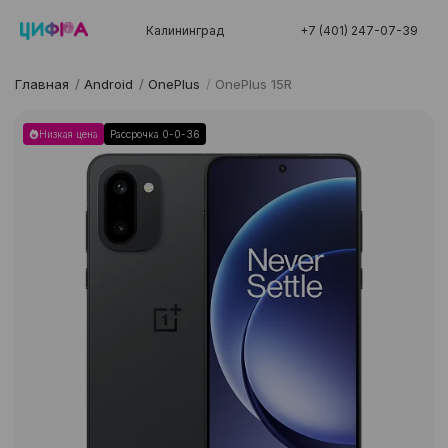
Калининград
+7 (401) 247-07-39
Главная
/
Android
/
OnePlus
/
OnePlus 15R
Низкая цена
Рассрочка 0-0-36