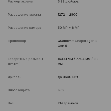
Размер экрана
6.83 дюймов
Разрешение экрана
1272 x 2800
Разрешение камеры
50 MP + 8 MP
Процессор
Qualcomm Snapdragon 8
Gen 5
Габаритные размеры
163.41 мм / 77.04 мм / 8.3
(В*Ш*Г)
мм
Яркость
до 3600 нит
Влагозащита
IP69
Вес
214 граммов