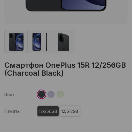
Смартфон OnePlus 15R 12/256GB
(Charcoal Black)
Цвет
Память
12/256GB
12/512GB