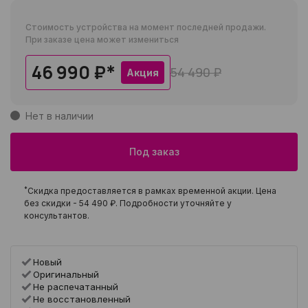
Стоимость устройства на момент последней продажи.
При заказе цена может измениться
46 990 ₽
*
54 490 ₽
Акция
Нет в наличии
Под заказ
*
Скидка предоставляется в рамках временной акции. Цена
без скидки -
54 490 ₽
. Подробности уточняйте у
консультантов.
Новый
Оригинальный
Не распечатанный
Не восстановленный