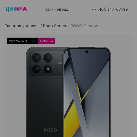
Калининград
+7 (401) 247-07-39
Главная
/
Xiaomi
/
Poco Series
/
POCO F-серия
Рассрочка 0-0-36
Новинка