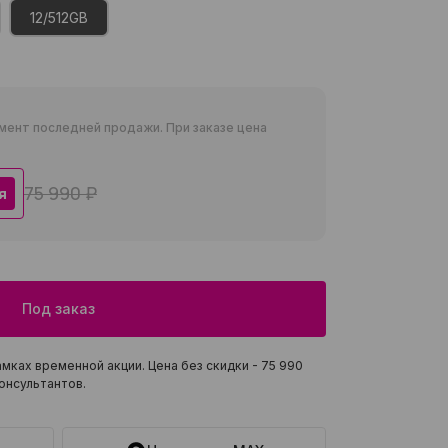
12/512GB
мент последней продажи. При заказе цена
75 990 ₽
я
Под заказ
мках временной акции. Цена без скидки -
75 990
онсультантов.