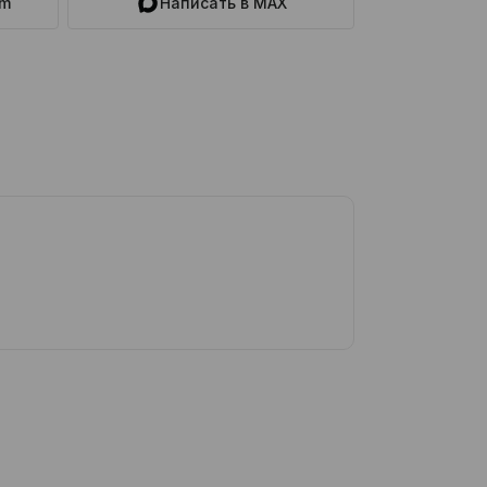
am
Написать в MAX