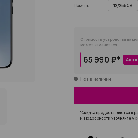
Память
12/256GB
Стоимость устройства на мо
может измениться
65 990 ₽
*
Акци
Нет в наличии
*
Скидка предоставляется в ра
₽
. Подробности уточняйте у к