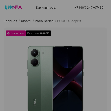
Калининград
+7 (401) 247-07-39
Главная
/
Xiaomi
/
Poco Series
/
POCO X-серия
Низкая цена
Рассрочка 0-0-36