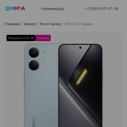
Калининград
+7 (401) 247-07-39
Главная
/
Xiaomi
/
Poco Series
/
POCO X-серия
Рассрочка 0-0-36
Новинка