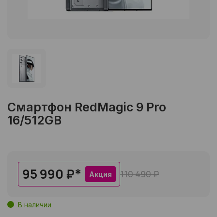
Смартфон RedMagic 9 Pro
16/512GB
95 990 ₽
*
110 490 ₽
Акция
В наличии