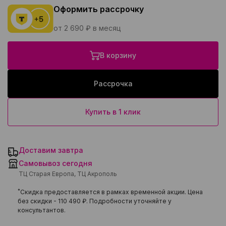
Оформить рассрочку
от 2 690 ₽ в месяц
В корзину
Рассрочка
Купить в 1 клик
Доставим завтра
Самовывоз сегодня
ТЦ Старая Европа, ТЦ Акрополь
*
Скидка предоставляется в рамках временной акции. Цена
без скидки -
110 490 ₽
. Подробности уточняйте у
консультантов.