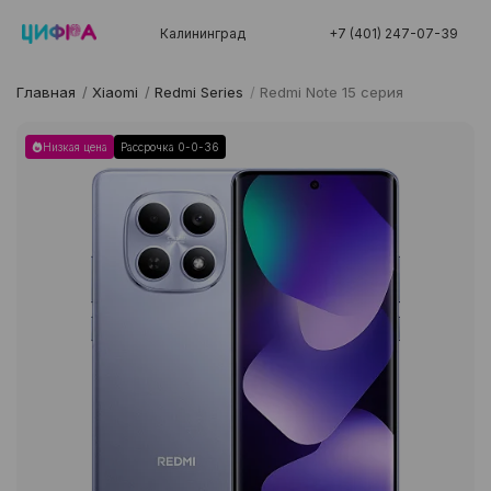
Калининград
+7 (401) 247-07-39
Главная
/
Xiaomi
/
Redmi Series
/
Redmi Note 15 серия
Низкая цена
Рассрочка 0-0-36