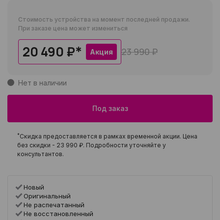
Стоимость устройства на момент последней продажи.
При заказе цена может измениться
20 490 ₽
*
23 990 ₽
Акция
Нет в наличии
Под заказ
*
Скидка предоставляется в рамках временной акции. Цена
без скидки -
23 990 ₽
. Подробности уточняйте у
консультантов.
Новый
Оригинальный
Не распечатанный
Не восстановленный