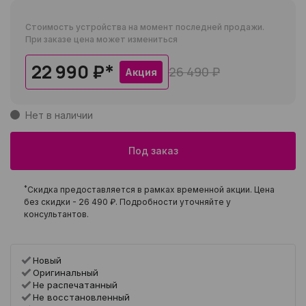
Стоимость устройства на момент последней продажи.
При заказе цена может измениться
22 990 ₽
*
26 490 ₽
Акция
Нет в наличии
Под заказ
*
Скидка предоставляется в рамках временной акции. Цена
без скидки -
26 490 ₽
. Подробности уточняйте у
консультантов.
Новый
Оригинальный
Не распечатанный
Не восстановленный