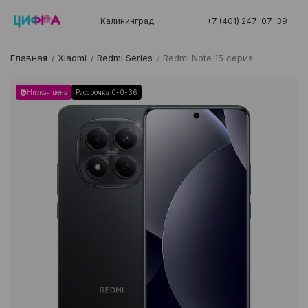
Калининград
+7 (401) 247-07-39
Главная
/
Xiaomi
/
Redmi Series
/
Redmi Note 15 серия
Низкая цена
Рассрочка 0-0-36