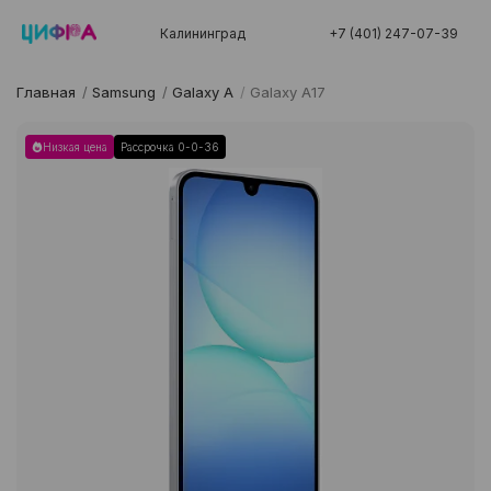
Калининград
+7 (401) 247-07-39
Главная
/
Samsung
/
Galaxy A
/
Galaxy A17
Низкая цена
Рассрочка 0-0-36