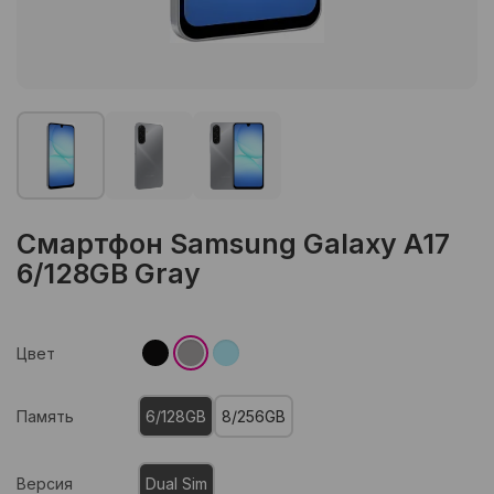
Смартфон Samsung Galaxy A17
6/128GB Gray
Цвет
Память
6/128GB
8/256GB
Версия
Dual Sim