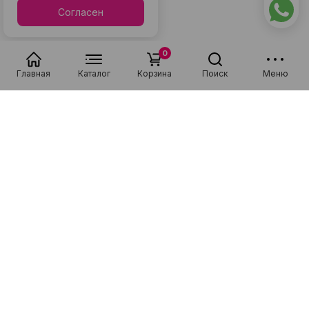
Согласен
0
Главная
Каталог
Корзина
Поиск
Меню
Популярные в разделе
Низкая цена
Рассрочка 0-0-36
Низкая цена
Рассрочка 0-0-36