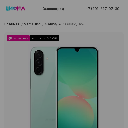
Калининград
+7 (401) 247-07-39
Главная
/
Samsung
/
Galaxy A
/
Galaxy A26
Низкая цена
Рассрочка 0-0-36