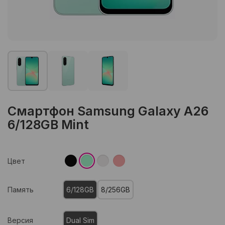
Смартфон Samsung Galaxy A26
6/128GB Mint
Цвет
Память
6/128GB
8/256GB
Версия
Dual Sim