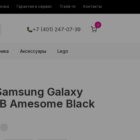
рочка
Гарантия и сервис
Trade-in
Контакты
0
+7 (401) 247-07-39
ника
Аксессуары
Lego
amsung Galaxy
B Amesome Black