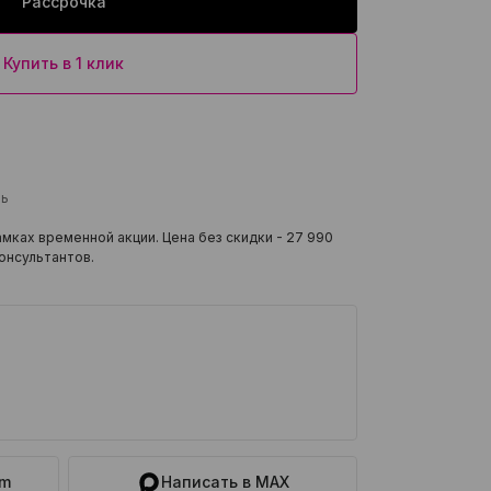
Рассрочка
Купить в 1 клик
ль
мках временной акции. Цена без скидки -
27 990
онсультантов.
am
Написать в MAX