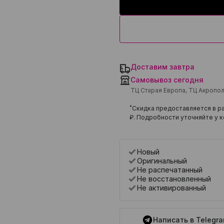
Доставим завтра
Самовывоз сегодня
ТЦ Старая Европа, ТЦ Акропо
*
Скидка предоставляется в ра
₽
. Подробности уточняйте у к
Новый
Оригинальный
Не распечатанный
Не восстановленный
Не активированный
Написать в Telegr