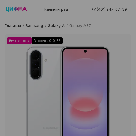
Калининград
+7 (401) 247-07-39
Главная
/
Samsung
/
Galaxy A
/
Galaxy A37
Низкая цена
Рассрочка 0-0-36