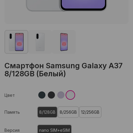
Смартфон Samsung Galaxy A37
8/128GB (Белый)
Цвет
Память
8/128GB
8/256GB
12/256GB
Версия
nano SIM+eSIM