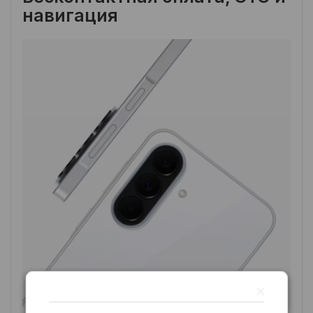
навигация