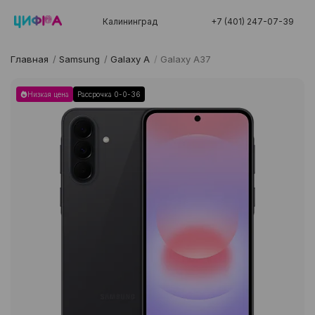
Калининград
+7 (401) 247-07-39
Главная
/
Samsung
/
Galaxy A
/
Galaxy A37
Низкая цена
Рассрочка 0-0-36