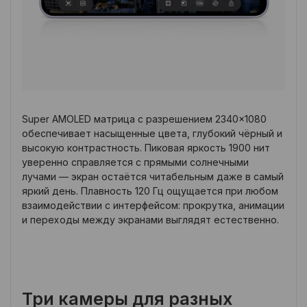
Super AMOLED матрица с разрешением 2340×1080
обеспечивает насыщенные цвета, глубокий чёрный и
высокую контрастность. Пиковая яркость 1900 нит
уверенно справляется с прямыми солнечными
лучами — экран остаётся читабельным даже в самый
яркий день. Плавность 120 Гц ощущается при любом
взаимодействии с интерфейсом: прокрутка, анимации
и переходы между экранами выглядят естественно.
Три камеры для разных