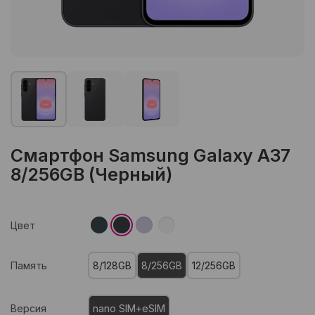
Смартфон Samsung Galaxy A37
8/256GB (Черный)
Цвет
Память
8/128GB
8/256GB
12/256GB
Версия
nano SIM+eSIM