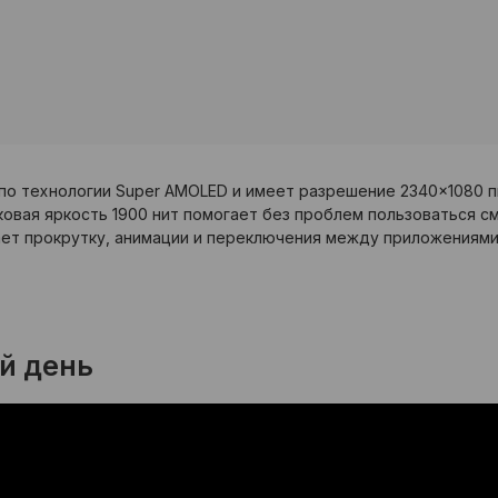
по технологии Super AMOLED и имеет разрешение 2340×1080 
ковая яркость 1900 нит помогает без проблем пользоваться с
лает прокрутку, анимации и переключения между приложениями
й день