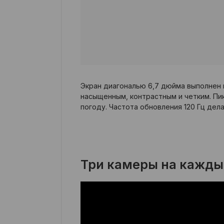
Экран диагональю 6,7 дюйма выполнен 
насыщенным, контрастным и четким. Пи
погоду. Частота обновления 120 Гц де
Три камеры на кажды