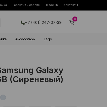
рочка
Гарантия и сервис
Trade-in
Контакты
0
+7 (401) 247-07-39
ника
Аксессуары
Lego
amsung Galaxy
GB (Cиреневый)