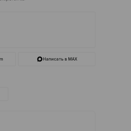
am
Написать в MAX