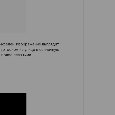
пикселей. Изображение выглядит
мартфоном на улице в солнечную
 более плавными.