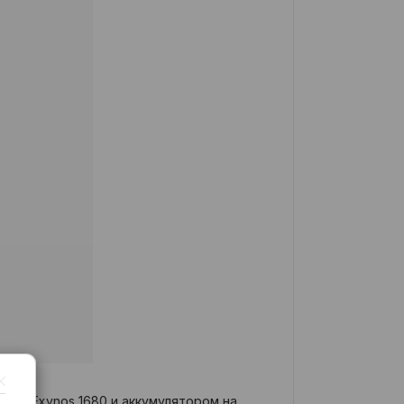
ром Exynos 1680 и аккумулятором на