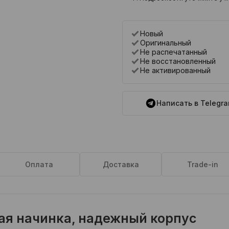
Новый
Оригинальный
Не распечатанный
Не восстановленный
Не активированный
Написать в Telegr
Оплата
Доставка
Trade-in
ая начинка, надежный корпус