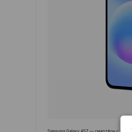
Samsung Galaxy A57 — смартфон с 6,7-