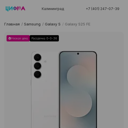
Калининград
+7 (401) 247-07-39
Главная
/
Samsung
/
Galaxy S
/
Galaxy S25 FE
Низкая цена
Рассрочка 0-0-36