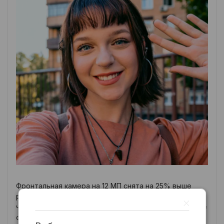
Фронтальная камера на 12 МП снята на 25% выше
разрешения по сравнению с предыдущей моделью,
что обеспечивает более чёткие и детализированные
селфи. Благодаря Super HDR видео получаются