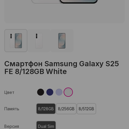
Смартфон Samsung Galaxy S25
FE 8/128GB White
Цвет
Память
8/128GB
8/256GB
8/512GB
Версия
Dual Sim