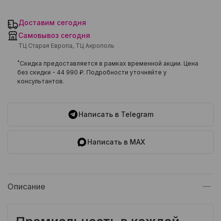
Доставим сегодня
Самовывоз сегодня
ТЦ Старая Европа, ТЦ Акрополь
*
Скидка предоставляется в рамках временной акции. Цена
без скидки -
44 990 ₽
. Подробности уточняйте у
консультантов.
Написать в Telegram
Написать в MAX
Описание