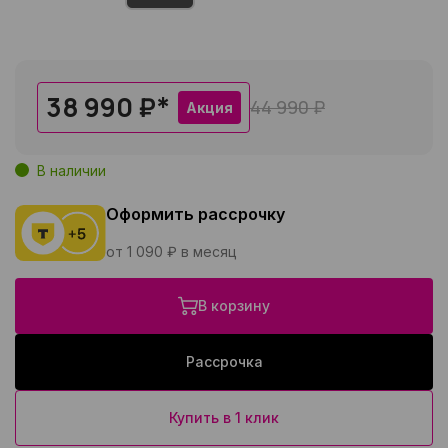
38 990 ₽
*
44 990 ₽
Акция
В наличии
Оформить рассрочку
от 1 090 ₽ в месяц
В корзину
Рассрочка
Купить в 1 клик