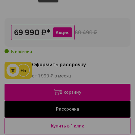
69 990 ₽
*
80 490 ₽
Акция
В наличии
Оформить рассрочку
от 1 990 ₽ в месяц
В корзину
Рассрочка
Купить в 1 клик