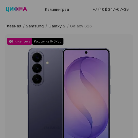
Калининград
+7 (401) 247-07-39
Главная
/
Samsung
/
Galaxy S
/
Galaxy S26
Низкая цена
Рассрочка 0-0-36