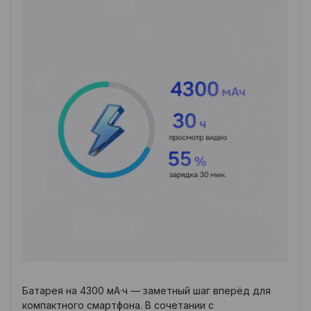
Батарея на 4300 мА·ч — заметный шаг вперёд для
компактного смартфона. В сочетании с