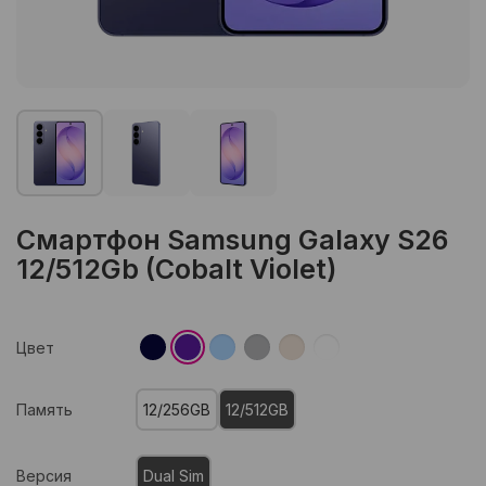
Смартфон Samsung Galaxy S26
12/512Gb (Cobalt Violet)
Цвет
Память
12/256GB
12/512GB
Версия
Dual Sim