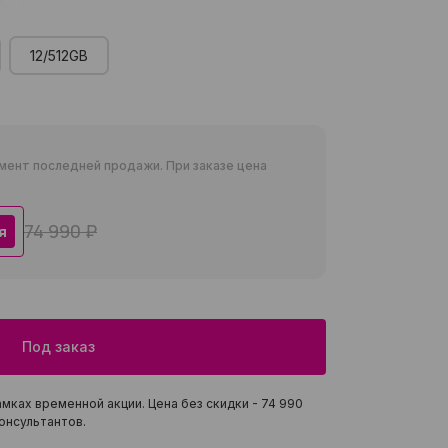
12/512GB
мент последней продажи. При заказе цена
74 990 ₽
я
Под заказ
мках временной акции. Цена без скидки -
74 990
онсультантов.