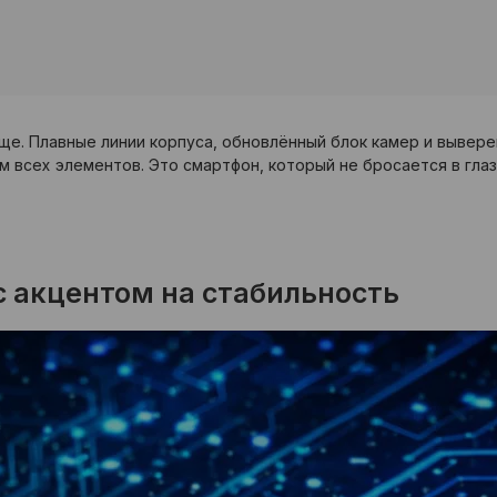
чище. Плавные линии корпуса, обновлённый блок камер и выв
 всех элементов. Это смартфон, который не бросается в глаза
с акцентом на стабильность