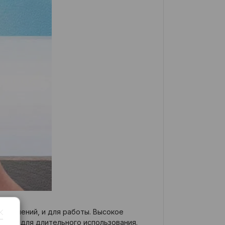
звлечений, и для работы. Высокое
ртным для длительного использования.