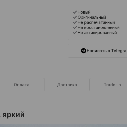
Новый
Оригинальный
Не распечатанный
Не восстановленный
Не активированный
Написать в Telegr
Оплата
Доставка
Trade-in
, яркий