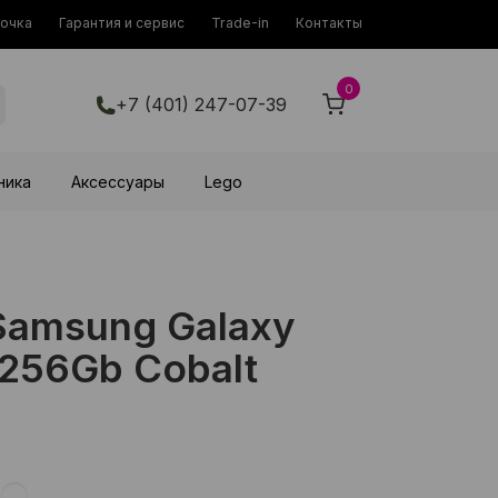
рочка
Гарантия и сервис
Trade-in
Контакты
0
+7 (401) 247-07-39
ника
Аксессуары
Lego
amsung Galaxy
/256Gb Cobalt