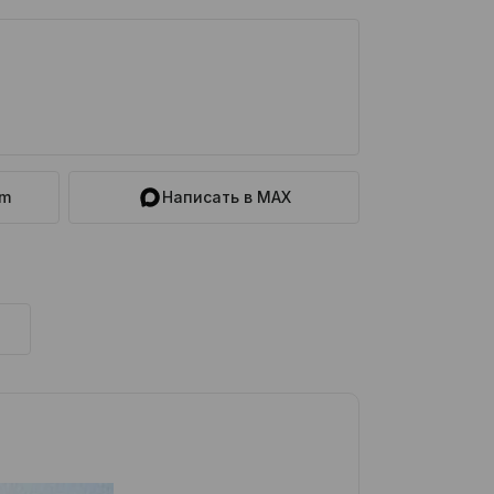
am
Написать в MAX