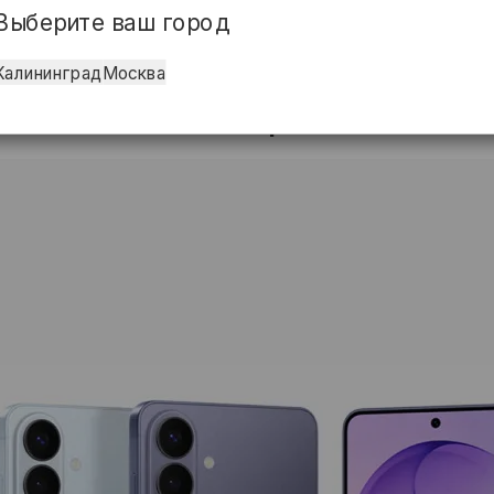
Выберите ваш город
Калининград
Москва
я на точной геометрии