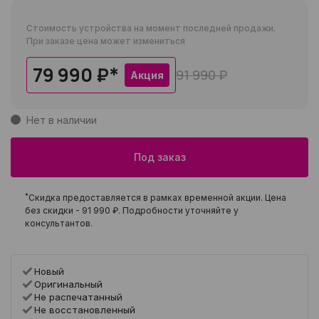
Стоимость устройства на момент последней продажи.
При заказе цена может измениться
79 990 ₽
*
91 990 ₽
Акция
Нет в наличии
Под заказ
*
Скидка предоставляется в рамках временной акции. Цена
без скидки -
91 990 ₽
. Подробности уточняйте у
консультантов.
Новый
Оригинальный
Не распечатанный
Не восстановленный