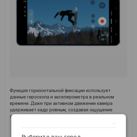
Функция горизонтальной фиксации использует
данные гироскопа и акселерометра в реальном
времени. Даже при активном движении камера
удерживает кадр ровным, создавая ощущение
съемки со стабилизатора.
Выберите ваш город