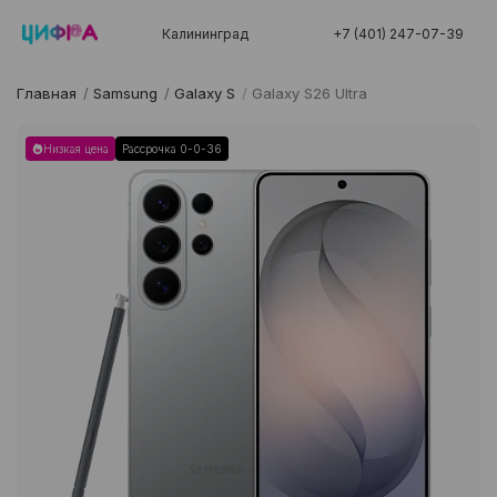
Калининград
+7 (401) 247-07-39
Главная
/
Samsung
/
Galaxy S
/
Galaxy S26 Ultra
Низкая цена
Рассрочка 0-0-36