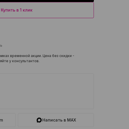
Купить в 1 клик
ль
мках временной акции. Цена без скидки -
яйте у консультантов.
am
Написать в MAX