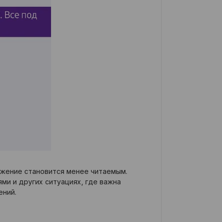
ражение становится менее читаемым.
ми и других ситуациях, где важна
ений.