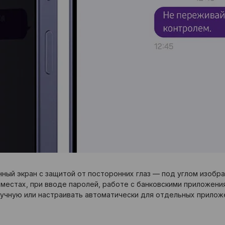
анный экран с защитой от посторонних глаз — под углом изоб
местах, при вводе паролей, работе с банковскими приложения
учную или настраивать автоматически для отдельных прилож