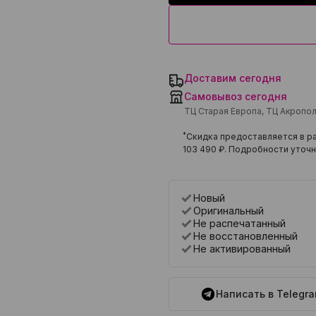
Доставим сегодня
Самовывоз сегодня
ТЦ Старая Европа, ТЦ Акропо
*
Скидка предоставляется в ра
103 490 ₽
. Подробности уточн
Новый
Оригинальный
Не распечатанный
Не восстановленный
Не активированный
Написать в Telegr