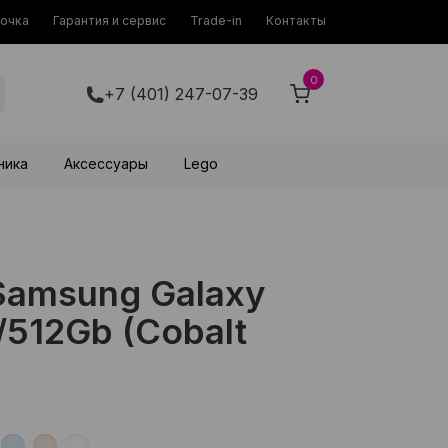
рочка
Гарантия и сервис
Trade-in
Контакты
0
+7 (401) 247-07-39
ника
Аксессуары
Lego
amsung Galaxy
2/512Gb (Cobalt