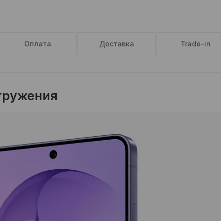
Оплата
Доставка
Trade-in
огружения