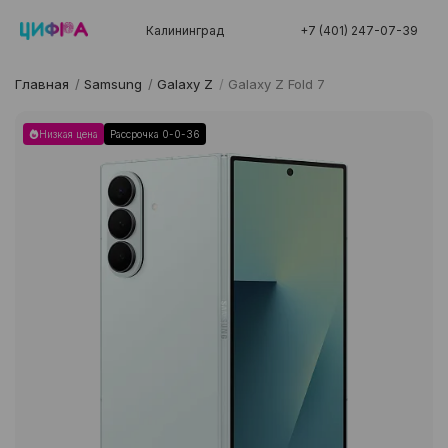
Калининград
+7 (401) 247-07-39
Главная
/
Samsung
/
Galaxy Z
/
Galaxy Z Fold 7
Низкая цена
Рассрочка 0-0-36