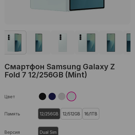
Смартфон Samsung Galaxy Z
Fold 7 12/256GB (Mint)
Цвет
Память
12/256GB
12/512GB
16/1TB
Версия
Dual Sim