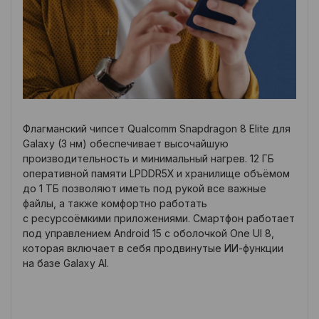
Флагманский чипсет Qualcomm Snapdragon 8 Elite для
Galaxy (3 нм) обеспечивает высочайшую
производительность и минимальный нагрев. 12 ГБ
оперативной памяти LPDDR5X и хранилище объёмом
до 1 ТБ позволяют иметь под рукой все важные
файлы, а также комфортно работать
с ресурсоёмкими приложениями. Смартфон работает
под управлением Android 15 с оболочкой One UI 8,
которая включает в себя продвинутые ИИ-функции
на базе Galaxy AI.