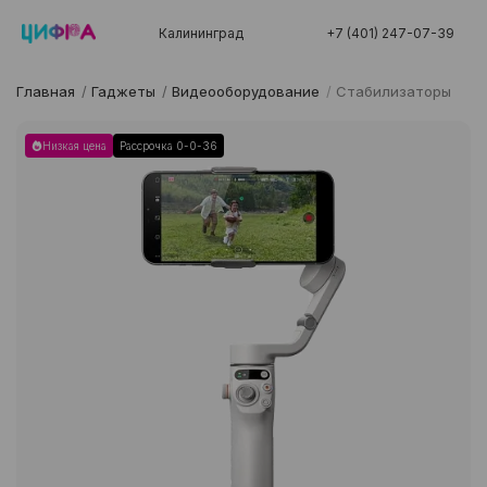
Калининград
+7 (401) 247-07-39
Главная
/
Гаджеты
/
Видеооборудование
/
Стабилизаторы
Низкая цена
Рассрочка 0-0-36