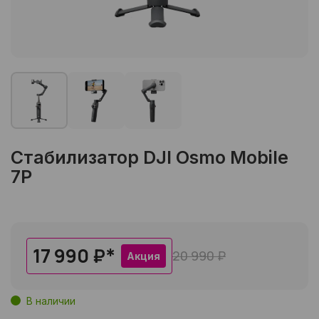
Стабилизатор DJI Osmo Mobile
7P
17 990 ₽
*
20 990 ₽
Акция
В наличии