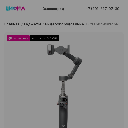
Калининград
+7 (401) 247-07-39
Главная
/
Гаджеты
/
Видеооборудование
/
Стабилизаторы
Низкая цена
Рассрочка 0-0-36