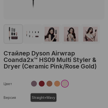
Стайлер Dyson Airwrap
Coanda2x™ HS09 Multi Styler &
Dryer (Ceramic Pink/Rose Gold)
Цвет
Версия
Straight+Wavy