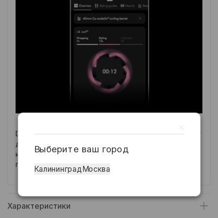
Dyson Airwrap HS09 — профессиональный инструмент
для ежедневного использования. Он создан для тех,
Выберите ваш город
кто ценит своё время, здоровье волос и
гарантированный результат.
Калининград
Москва
Характеристики