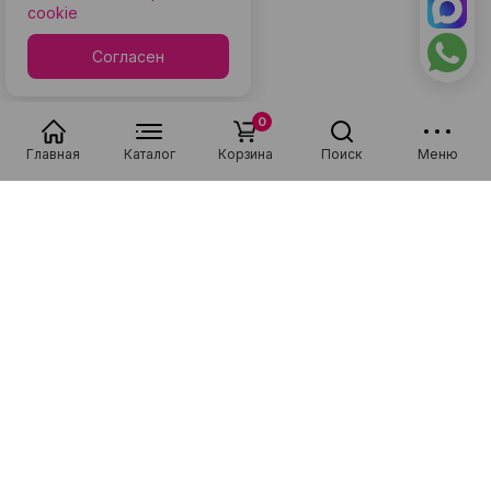
cookie
Согласен
0
Главная
Каталог
Корзина
Поиск
Меню
Популярные в разделе
Низкая цена
Рассрочка 0-0-36
Низкая цена
Рассрочка 0-0-36