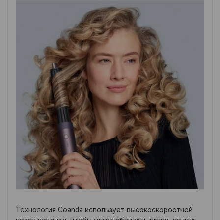
Технология Coanda использует высокоскоростной
поток воздуха, чтобы мягко обвивать прядь вокруг