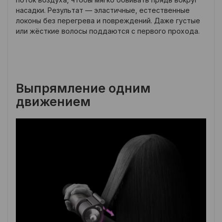
насадки. Результат — эластичные, естественные
локоны без перегрева и повреждений. Даже густые
или жёсткие волосы поддаются с первого прохода.
Выпрямление одним
движением