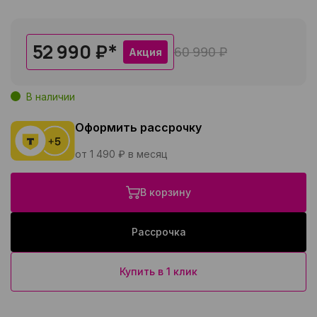
52 990 ₽
*
60 990 ₽
Акция
В наличии
Оформить рассрочку
от 1 490 ₽ в месяц
В корзину
Рассрочка
Купить в 1 клик