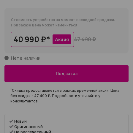
Стоимость устройства на момент последней продажи.
При заказе цена может измениться
40 990 ₽
*
47 490 ₽
Акция
Нет в наличии
Под заказ
*
Скидка предоставляется в рамках временной акции. Цена
без скидки -
47 490 ₽
. Подробности уточняйте у
консультантов.
Новый
Оригинальный
Не распечатанный