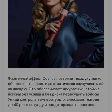
Фирменный эффект Coanda позволяет воздуху мягко
обволакивать прядь и автоматически накручивать её
на насадку. Это обеспечивает аккуратные, стойкие
локоны без усилий и без риска пересушить волосы.
Умный контроль температуры отслеживает нагрев
до 40 раз в секунду и предотвращает перегрев.