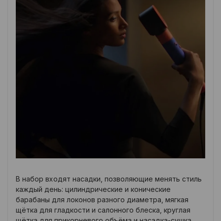
В набор входят насадки, позволяющие менять стиль
каждый день: цилиндрические и конические
барабаны для локонов разного диаметра, мягкая
щётка для гладкости и салонного блеска, круглая
щётка для прикорневого объёма и насадка-сушка