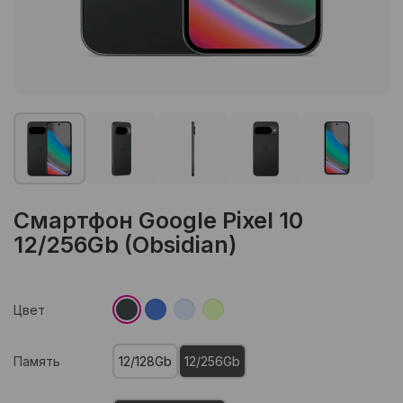
Смартфон Google Pixel 10
12/256Gb (Obsidian)
Цвет
Память
12/128Gb
12/256Gb