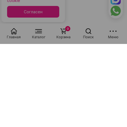
cookie
Согласен
0
Главная
Каталог
Корзина
Поиск
Меню
Популярные в разделе
Низкая цена
Рассрочка 0-0-36
Низкая цена
Рассрочка 0-0-36