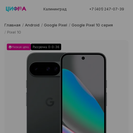
Калининград
+7 (401) 247-07-39
Главная
/
Android
/
Google Pixel
/
Google Pixel 10 серия
/
Pixel 10
Низкая цена
Рассрочка 0-0-36