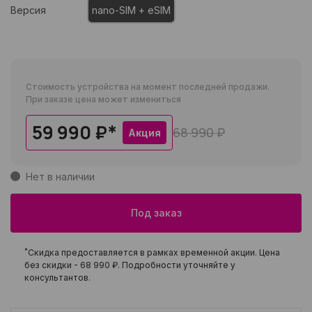
Версия
nano-SIM + eSIM
Стоимость устройства на момент последней продажи.
При заказе цена может измениться
59 990 ₽
*
68 990 ₽
Акция
Нет в наличии
Под заказ
*
Скидка предоставляется в рамках временной акции. Цена
без скидки -
68 990 ₽
. Подробности уточняйте у
консультантов.