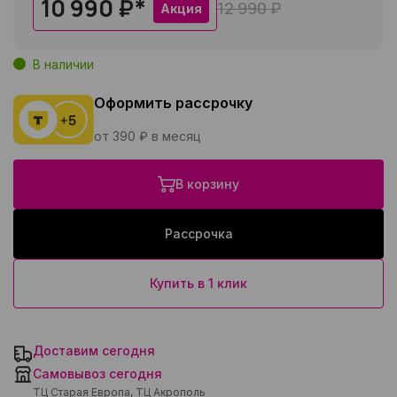
10 990 ₽
*
12 990 ₽
Акция
В наличии
Оформить рассрочку
от 390 ₽ в месяц
В корзину
Рассрочка
Купить в 1 клик
Доставим сегодня
Самовывоз сегодня
ТЦ Старая Европа, ТЦ Акрополь