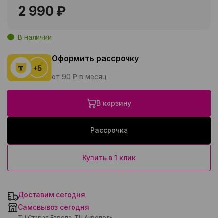
2 990 ₽
В наличии
Оформить рассрочку
от 90 ₽ в месяц
В корзину
Рассрочка
Купить в 1 клик
Доставим сегодня
Самовывоз сегодня
ТЦ Старая Европа, ТЦ Акрополь