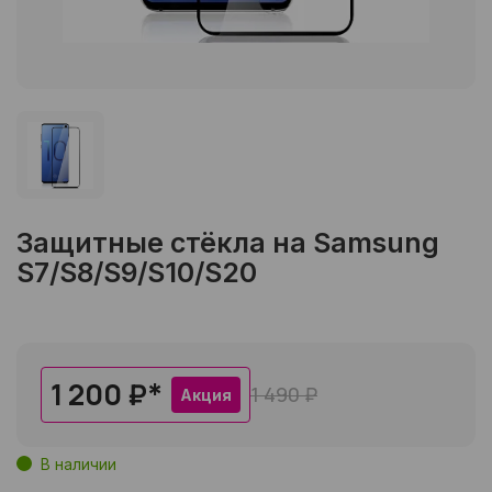
Защитные стёкла на Samsung
S7/S8/S9/S10/S20
1 200 ₽
*
1 490 ₽
Акция
В наличии