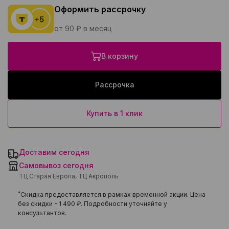
Оформить рассрочку
от 90 ₽ в месяц
В корзину
Рассрочка
Купить в 1 клик
Доставим сегодня
Самовывоз сегодня
ТЦ Старая Европа, ТЦ Акрополь
*
Скидка предоставляется в рамках временной акции. Цена
без скидки -
1 490 ₽
. Подробности уточняйте у
консультантов.