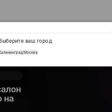
Выберите ваш город
Калининград
Москва
салон
о на