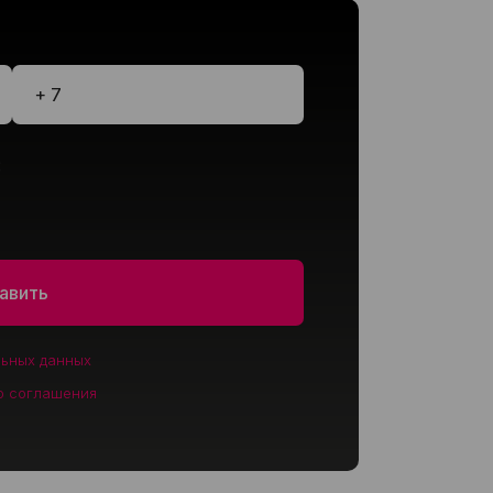
:
льных данных
о соглашения