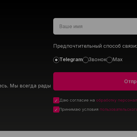
Предпочтительный способ связи
Telegram
Звонок
Max
есь. Мы всегда рады
Даю согласие на
обработку персона
Принимаю условия
пользовательског