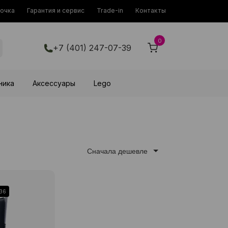
рочка
Гарантия и сервис
Trade-in
Контакты
0
+7 (401) 247-07-39
ника
Аксессуары
Lego
Сначала дешевле
-36