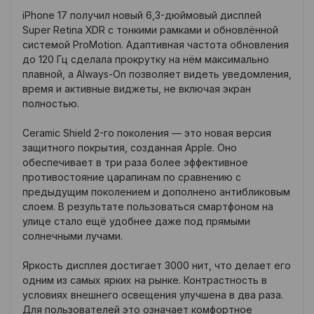
iPhone 17 получил новый 6,3-дюймовый дисплей
Super Retina XDR с тонкими рамками и обновлённой
системой ProMotion. Адаптивная частота обновления
до 120 Гц сделала прокрутку на нём максимально
плавной, а Always-On позволяет видеть уведомления,
время и активные виджеты, не включая экран
полностью.
Ceramic Shield 2-го поколения — это новая версия
защитного покрытия, созданная Apple. Оно
обеспечивает в три раза более эффективное
противостояние царапинам по сравнению с
предыдущим поколением и дополнено антибликовым
слоем. В результате пользоваться смартфоном на
улице стало ещё удобнее даже под прямыми
солнечными лучами.
Яркость дисплея достигает 3000 нит, что делает его
одним из самых ярких на рынке. Контрастность в
условиях внешнего освещения улучшена в два раза.
Для пользователей это означает комфортное