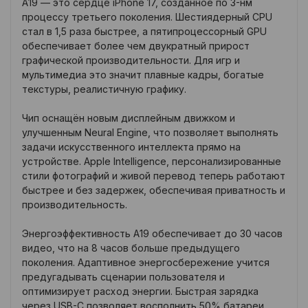
A19 — это сердце iPhone 17, созданное по 3-нм
процессу третьего поколения. Шестиядерный CPU
стал в 1,5 раза быстрее, а пятипроцессорный GPU
обеспечивает более чем двукратный прирост
графической производительности. Для игр и
мультимедиа это значит плавные кадры, богатые
текстуры, реалистичную графику.
Чип оснащён новым дисплейным движком и
улучшенным Neural Engine, что позволяет выполнять
задачи искусственного интеллекта прямо на
устройстве. Apple Intelligence, персонализированные
стили фотографий и живой перевод теперь работают
быстрее и без задержек, обеспечивая приватность и
производительность.
Энергоэффективность A19 обеспечивает до 30 часов
видео, что на 8 часов больше предыдущего
поколения. Адаптивное энергосбережение учится
предугадывать сценарии пользователя и
оптимизирует расход энергии. Быстрая зарядка
через USB-C позволяет восполнить 50% батареи