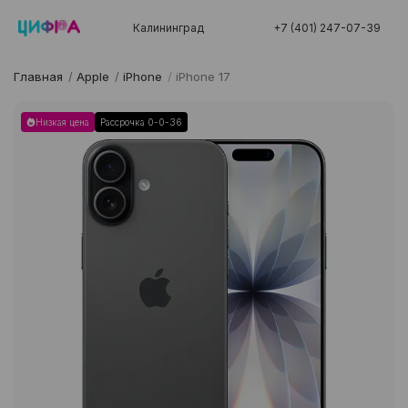
Калининград
+7 (401) 247-07-39
Главная
/
Apple
/
iPhone
/
iPhone 17
Низкая цена
Рассрочка 0-0-36