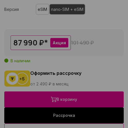
Версия
eSIM
nano-SIM + eSIM
87 990 ₽
*
101 490 ₽
Акция
В наличии
Оформить рассрочку
от 2 490 ₽ в месяц
В корзину
Рассрочка