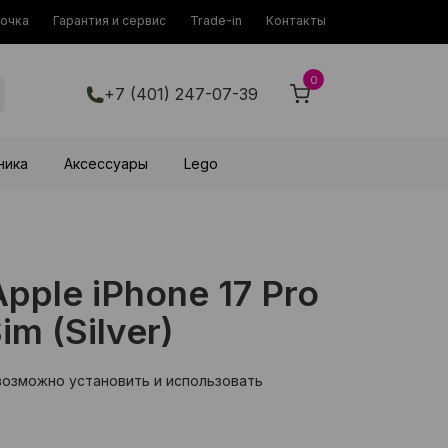
рочка
Гарантия и сервис
Trade-in
Контакты
0
+7 (401) 247-07-39
ника
Аксессуары
Lego
ple iPhone 17 Pro
m (Silver)
возможно установить и использовать