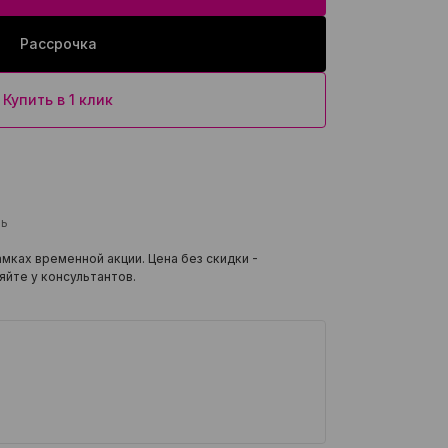
Рассрочка
Купить в 1 клик
ль
мках временной акции. Цена без скидки -
яйте у консультантов.