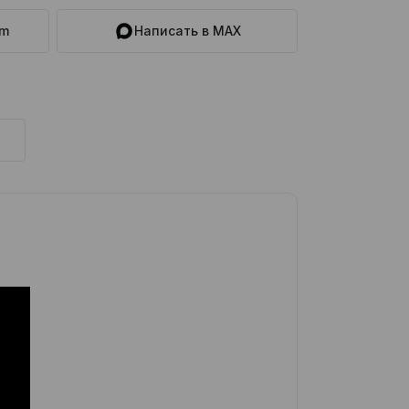
am
Написать в MAX