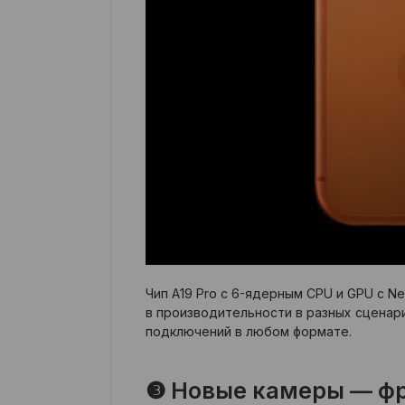
Чип A19 Pro с 6-ядерным CPU и GPU с Ne
в производительности в разных сценария
подключений в любом формате.
❸ Новые камеры — фр