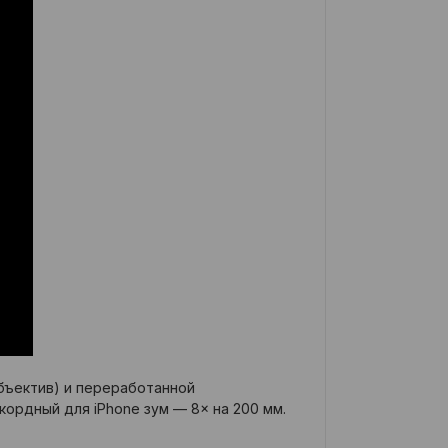
объектив) и переработанной
кордный для iPhone зум — 8× на 200 мм.