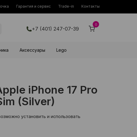
рочка
Гарантия и сервис
Trade-in
Контакты
0
+7 (401) 247-07-39
ника
Аксессуары
Lego
ple iPhone 17 Pro
im (Silver)
возможно установить и использовать