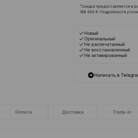
*
Скидка предоставляется в ра
186 490 ₽
. Подробности уточн
Новый
Оригинальный
Не распечатанный
Не восстановленный
Не активированный
Написать в Telegr
Оплата
Доставка
Trade-in