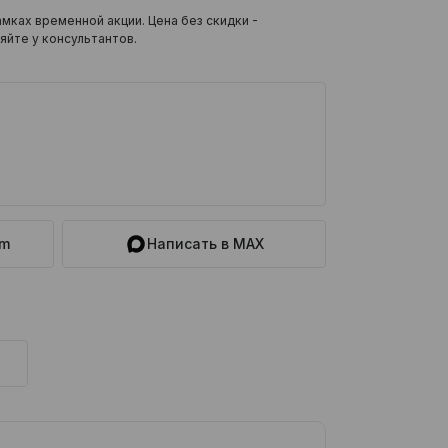
мках временной акции. Цена без скидки -
яйте у консультантов.
am
Написать в MAX