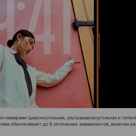
ion-камерами (широкоугольная, ультраширокоугольная и теле
стема обеспечивает до 8 оптических эквивалентов, включая ре