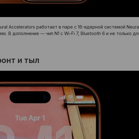
ural Accelerators работает в паре с 16-ядерной системой Neur
х. В дополнение — чип N1 с Wi-Fi 7, Bluetooth 6 и не только 
онт и тыл