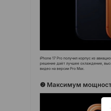
iPhone 17 Pro получил корпус из авиац
решение даёт лучшее охлаждение, выс
видео на версии Pro Max.
❷ Максимум мощности