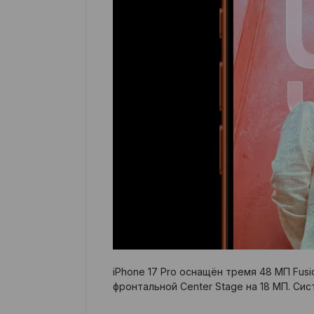
iPhone 17 Pro оснащён тремя 48 МП Fus
фронтальной Center Stage на 18 МП. Си