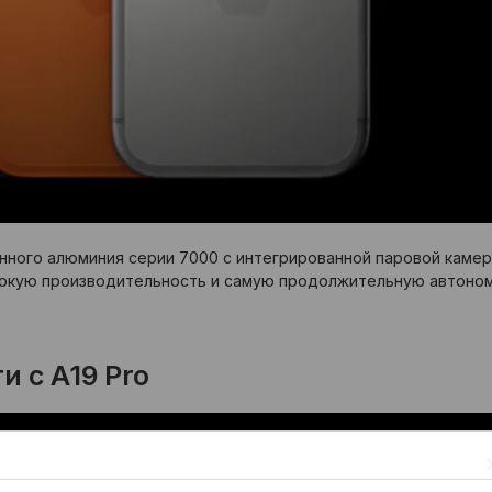
ионного алюминия серии 7000 с интегрированной паровой камер
окую производительность и самую продолжительную автономн
 с A19 Pro