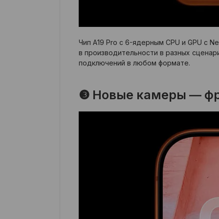
Чип A19 Pro с 6-ядерным CPU и GPU с Ne
в производительности в разных сценария
подключений в любом формате.
❸ Новые камеры — фр