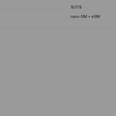
16/1TB
nano-SIM + eSIM