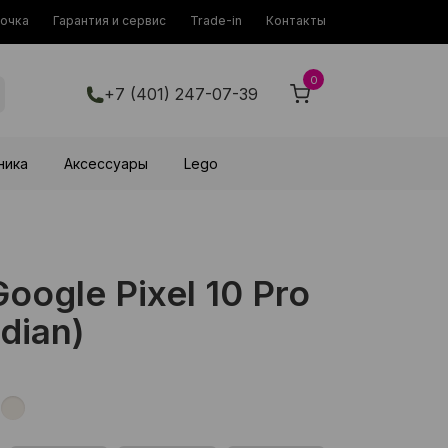
рочка
Гарантия и сервис
Trade-in
Контакты
0
+7 (401) 247-07-39
ника
Аксессуары
Lego
ogle Pixel 10 Pro
dian)