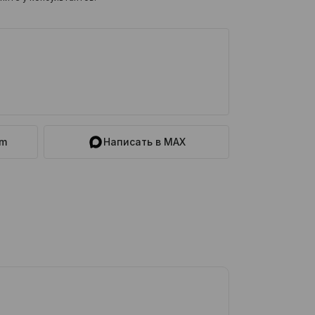
am
Написать в MAX