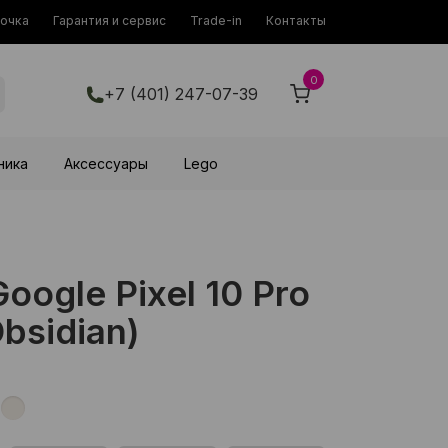
рочка
Гарантия и сервис
Trade-in
Контакты
0
+7 (401) 247-07-39
ника
Аксессуары
Lego
ogle Pixel 10 Pro
bsidian)