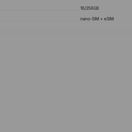
16/256GB
nano-SIM + eSIM