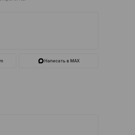
am
Написать в MAX