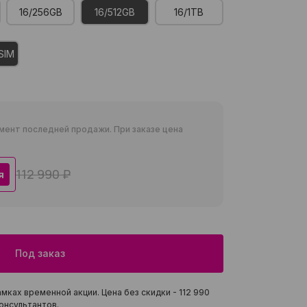
16/256GB
16/512GB
16/1TB
SIM
мент последней продажи. При заказе цена
112 990 ₽
я
Под заказ
мках временной акции. Цена без скидки -
112 990
онсультантов.