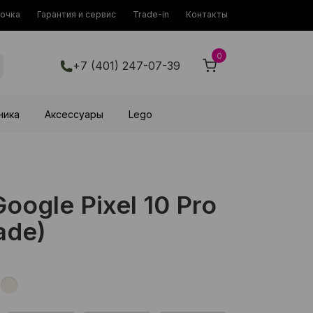
рочка
Гарантия и сервис
Trade-in
Контакты
0
+7 (401) 247-07-39
ника
Аксессуары
Lego
ogle Pixel 10 Pro
ade)