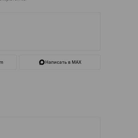
am
Написать в MAX