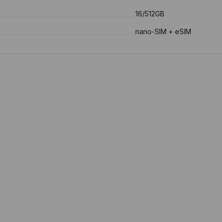
16/512GB
nano-SIM + eSIM