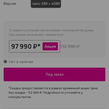
Версия
nano-SIM + eSIM
Стоимость устройства на момент последней продажи.
При заказе цена может измениться
97 990 ₽
*
112 990 ₽
Акция
Нет в наличии
Под заказ
*
Скидка предоставляется в рамках временной акции. Цена
без скидки -
112 990 ₽
. Подробности уточняйте у
консультантов.