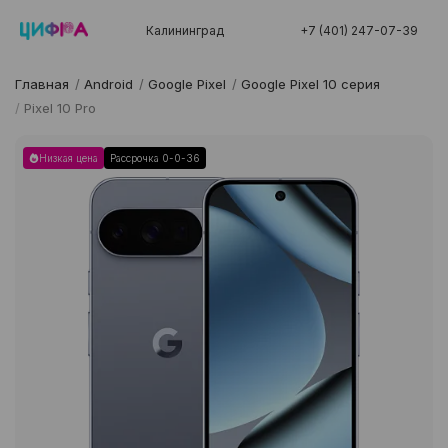
Калининград
+7 (401) 247-07-39
Главная
/
Android
/
Google Pixel
/
Google Pixel 10 серия
/
Pixel 10 Pro
Низкая цена
Рассрочка 0-0-36