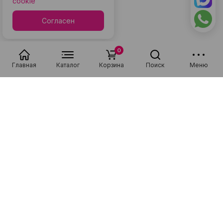
cookie
Согласен
0
Главная
Каталог
Корзина
Поиск
Меню
Популярные в разделе
Низкая цена
Рассрочка 0-0-36
Низкая цена
Рассрочка 0-0-36