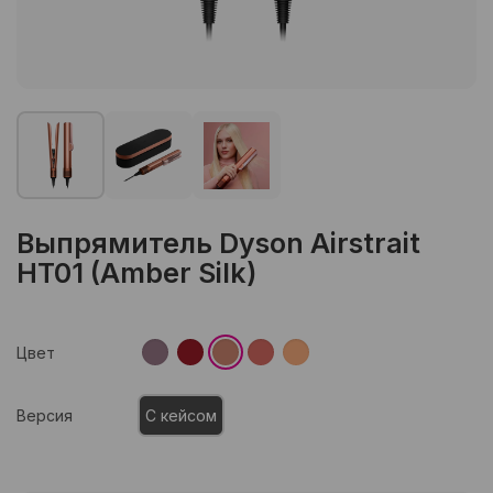
Выпрямитель Dyson Airstrait
HT01 (Amber Silk)
Цвет
Версия
С кейсом