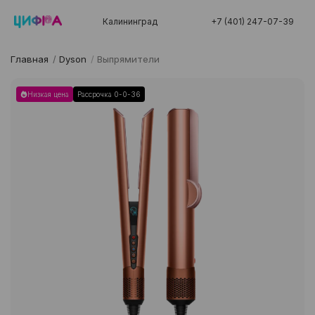
Калининград
+7 (401) 247-07-39
Главная
/
Dyson
/
Выпрямители
Низкая цена
Рассрочка 0-0-36