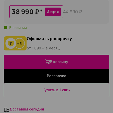
38 990 ₽
*
44 990 ₽
Акция
В наличии
Оформить рассрочку
от 1 090 ₽ в месяц
В корзину
Рассрочка
Купить в 1 клик
Доставим сегодня