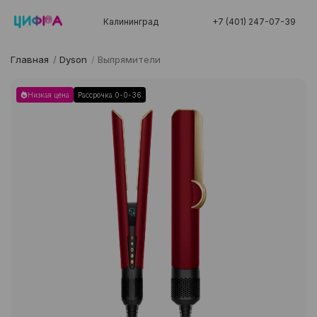
Калининград
+7 (401) 247-07-39
Главная
/
Dyson
/
Выпрямители
Низкая цена
Рассрочка 0-0-36