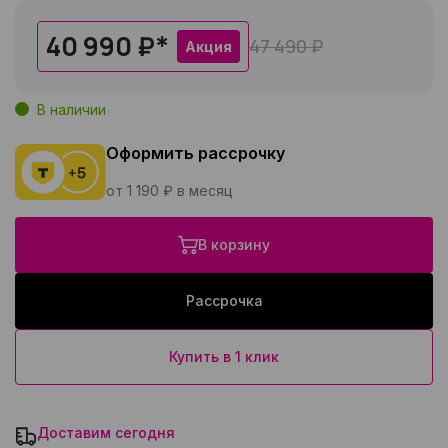
40 990 ₽
*
47 490 ₽
Акция
В наличии
Оформить рассрочку
от 1 190 ₽ в месяц
В корзину
Рассрочка
Купить в 1 клик
Доставим сегодня