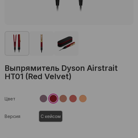
Выпрямитель Dyson Airstrait
HT01 (Red Velvet)
Цвет
Версия
С кейсом