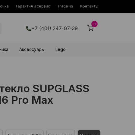
рочка
Гарантия и сервис
Trade-in
Контакты
0
+7 (401) 247-07-39
ника
Аксессуары
Lego
стекло SUPGLASS
16 Pro Max