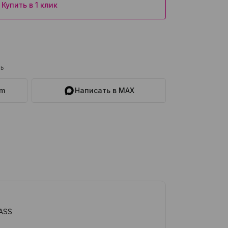
Купить в 1 клик
ль
am
Написать в MAX
ASS