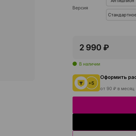
Антишпион
Версия
Стандартно
2 990 ₽
В наличии
Оформить ра
от 90 ₽ в месяц