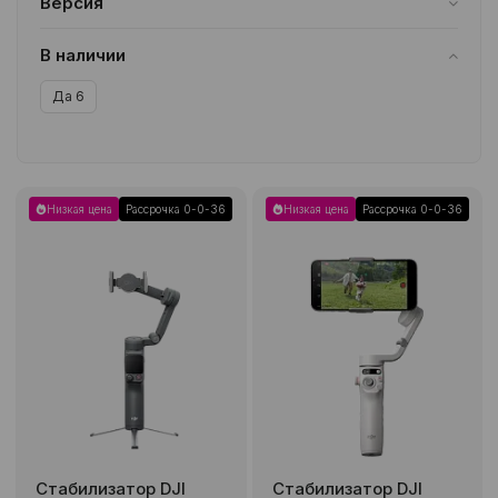
Версия
Все
В наличии
Да
6
Низкая цена
Рассрочка 0-0-36
Низкая цена
Рассрочка 0-0-36
Стабилизатор DJI
Стабилизатор DJI