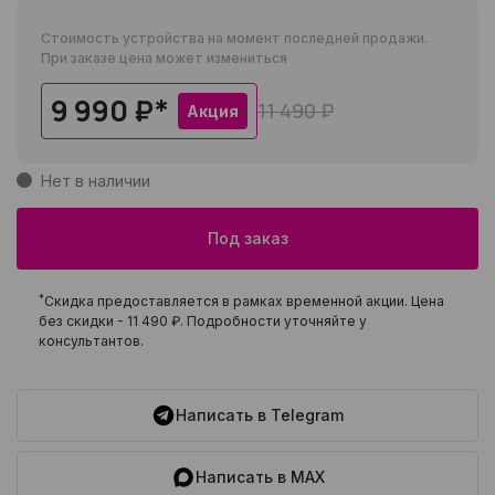
Стоимость устройства на момент последней продажи.
При заказе цена может измениться
9 990 ₽
*
11 490 ₽
Акция
Нет в наличии
Под заказ
*
Скидка предоставляется в рамках временной акции. Цена
без скидки -
11 490 ₽
. Подробности уточняйте у
консультантов.
Написать в Telegram
Написать в MAX