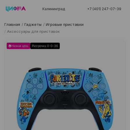
Калининград
+7 (401) 247-07-39
Главная
/
Гаджеты
/
Игровые приставки
/
Аксессуары для приставок
Низкая цена
Рассрочка 0-0-36