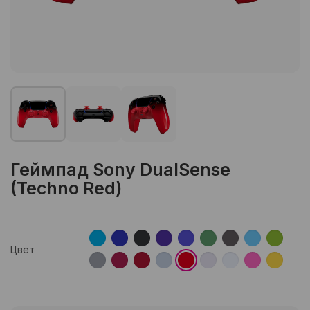
Геймпад Sony DualSense
(Techno Red)
Цвет