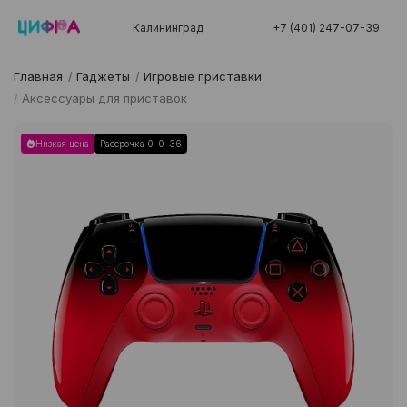
Калининград
+7 (401) 247-07-39
Главная
/
Гаджеты
/
Игровые приставки
/
Аксессуары для приставок
Низкая цена
Рассрочка 0-0-36