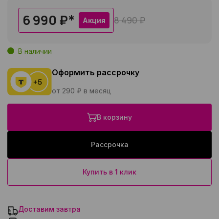
6 990 ₽
*
8 490 ₽
Акция
В наличии
Оформить рассрочку
от 290 ₽ в месяц
В корзину
Рассрочка
Купить в 1 клик
Доставим завтра