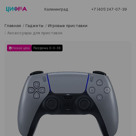
Калининград
+7 (401) 247-07-39
Главная
/
Гаджеты
/
Игровые приставки
/
Аксессуары для приставок
Низкая цена
Рассрочка 0-0-36